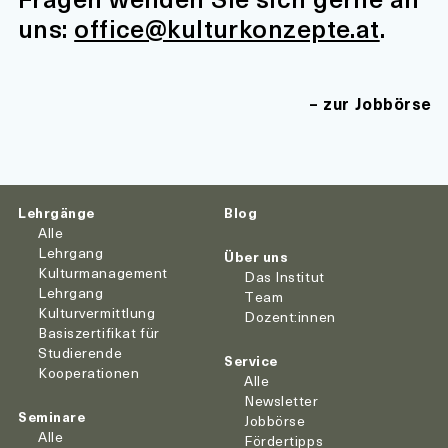
uns:
office@kulturkonzepte.at
.
zur Jobbörse
Lehrgänge
Blog
Alle
Lehrgang
Über uns
Kulturmanagement
Das Institut
Lehrgang
Team
Kulturvermittlung
Dozent:innen
Basiszertifikat für
Studierende
Service
Kooperationen
Alle
Newsletter
Seminare
Jobbörse
Alle
Fördertipps