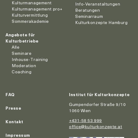
Kulturmanagement
Info-Veranstaltungen
Kulturmanagement pro+
Beratungen
Kulturvermittlung
Seminarraum
Sommerakademie
Kulturkonzepte Hamburg
Angebote für
Kulturbetriebe
Alle
Seminare
Inhouse-Training
Moderation
Coaching
FAQ
Institut für Kulturkonzepte
Gumpendorfer Straße 9/10
Presse
1060 Wien
+431-58 53 999
Kontakt
office@kulturkonzepte.at
Impressum