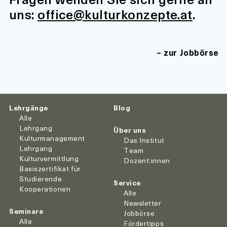
uns:
office@kulturkonzepte.at
.
zur Jobbörse
Lehrgänge
Blog
Alle
Lehrgang
Über uns
Kulturmanagement
Das Institut
Lehrgang
Team
Kulturvermittlung
Dozent:innen
Basiszertifikat für
Studierende
Service
Kooperationen
Alle
Newsletter
Seminare
Jobbörse
Alle
Fördertipps