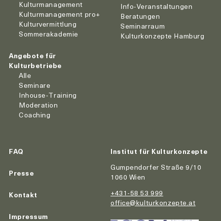
Kulturmanagement
Info-Veranstaltungen
Kulturmanagement pro+
Beratungen
Kulturvermittlung
Seminarraum
Sommerakademie
Kulturkonzepte Hamburg
Angebote für
Kulturbetriebe
Alle
Seminare
Inhouse-Training
Moderation
Coaching
FAQ
Institut für Kulturkonzepte
Gumpendorfer Straße 9/10
Presse
1060 Wien
+431-58 53 999
Kontakt
office@kulturkonzepte.at
Impressum