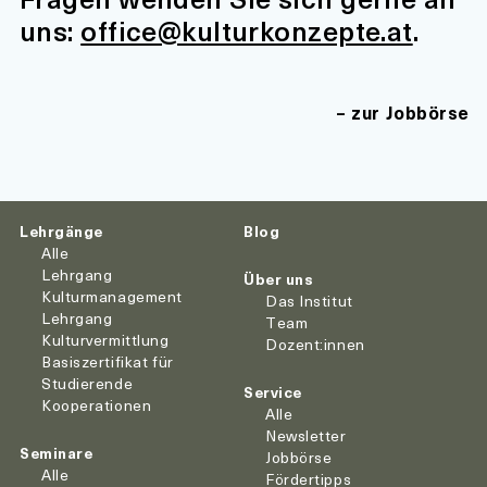
uns:
office@kulturkonzepte.at
.
zur Jobbörse
Lehrgänge
Blog
Alle
Lehrgang
Über uns
Kulturmanagement
Das Institut
Lehrgang
Team
Kulturvermittlung
Dozent:innen
Basiszertifikat für
Studierende
Service
Kooperationen
Alle
Newsletter
Seminare
Jobbörse
Alle
Fördertipps