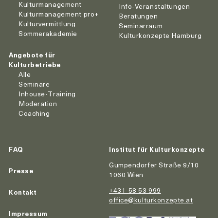
Kulturmanagement
Info-Veranstaltungen
Kulturmanagement pro+
Beratungen
Kulturvermittlung
Seminarraum
Sommerakademie
Kulturkonzepte Hamburg
Angebote für
Kulturbetriebe
Alle
Seminare
Inhouse-Training
Moderation
Coaching
FAQ
Institut für Kulturkonzepte
Gumpendorfer Straße 9/10
Presse
1060 Wien
+431-58 53 999
Kontakt
office@kulturkonzepte.at
Impressum