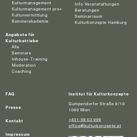
Kulturmanagement
Info-Veranstaltungen
Kulturmanagement pro+
Beratungen
Kulturvermittlung
Seminarraum
Sommerakademie
Kulturkonzepte Hamburg
Angebote für
Kulturbetriebe
Alle
Seminare
Inhouse-Training
Moderation
Coaching
FAQ
Institut für Kulturkonzepte
Gumpendorfer Straße 9/10
Presse
1060 Wien
+431-58 53 999
Kontakt
office@kulturkonzepte.at
Impressum