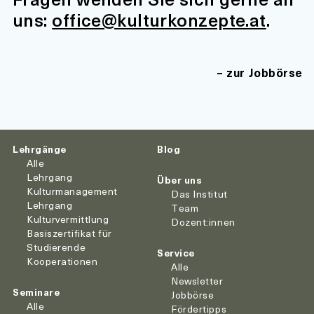
uns:
office@kulturkonzepte.at
.
zur Jobbörse
Lehrgänge
Blog
Alle
Lehrgang
Über uns
Kulturmanagement
Das Institut
Lehrgang
Team
Kulturvermittlung
Dozent:innen
Basiszertifikat für
Studierende
Service
Kooperationen
Alle
Newsletter
Seminare
Jobbörse
Alle
Fördertipps