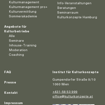
Kulturmanagement
Info-Veranstaltungen
Kulturmanagement pro+
Beratungen
Kulturvermittlung
Seminarraum
Sommerakademie
Kulturkonzepte Hamburg
Angebote für
Kulturbetriebe
Alle
Seminare
Inhouse-Training
Moderation
Coaching
FAQ
Institut für Kulturkonzepte
Gumpendorfer Straße 9/10
Presse
1060 Wien
+431-58 53 999
Kontakt
office@kulturkonzepte.at
Impressum