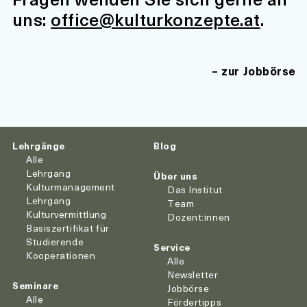
uns:
office@kulturkonzepte.at
.
zur Jobbörse
Lehrgänge
Blog
Alle
Lehrgang
Über uns
Kulturmanagement
Das Institut
Lehrgang
Team
Kulturvermittlung
Dozent:innen
Basiszertifikat für
Studierende
Service
Kooperationen
Alle
Newsletter
Seminare
Jobbörse
Alle
Fördertipps