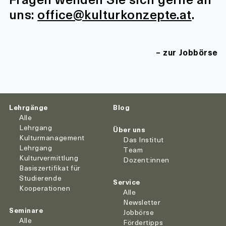
uns:
office@kulturkonzepte.at
.
zur Jobbörse
Lehrgänge
Blog
Alle
Lehrgang
Über uns
Kulturmanagement
Das Institut
Lehrgang
Team
Kulturvermittlung
Dozent:innen
Basiszertifikat für
Studierende
Service
Kooperationen
Alle
Newsletter
Seminare
Jobbörse
Alle
Fördertipps