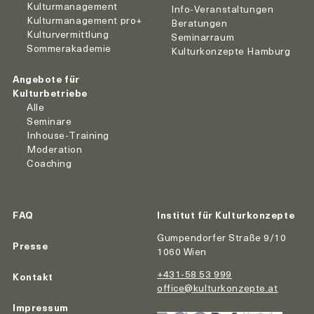
Kulturmanagement
Info-Veranstaltungen
Kulturmanagement pro+
Beratungen
Kulturvermittlung
Seminarraum
Sommerakademie
Kulturkonzepte Hamburg
Angebote für
Kulturbetriebe
Alle
Seminare
Inhouse-Training
Moderation
Coaching
FAQ
Institut für Kulturkonzepte
Gumpendorfer Straße 9/10
Presse
1060 Wien
+431-58 53 999
Kontakt
office@kulturkonzepte.at
Impressum