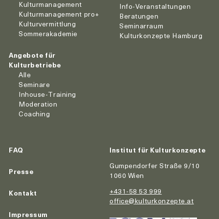
Kulturmanagement
Info-Veranstaltungen
Kulturmanagement pro+
Beratungen
Kulturvermittlung
Seminarraum
Sommerakademie
Kulturkonzepte Hamburg
Angebote für
Kulturbetriebe
Alle
Seminare
Inhouse-Training
Moderation
Coaching
FAQ
Institut für Kulturkonzepte
Gumpendorfer Straße 9/10
Presse
1060 Wien
+431-58 53 999
Kontakt
office@kulturkonzepte.at
Impressum