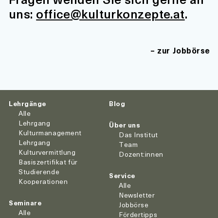
uns:
office@kulturkonzepte.at
.
zur Jobbörse
Lehrgänge
Blog
Alle
Lehrgang
Über uns
Kulturmanagement
Das Institut
Lehrgang
Team
Kulturvermittlung
Dozent:innen
Basiszertifikat für
Studierende
Service
Kooperationen
Alle
Newsletter
Seminare
Jobbörse
Alle
Fördertipps