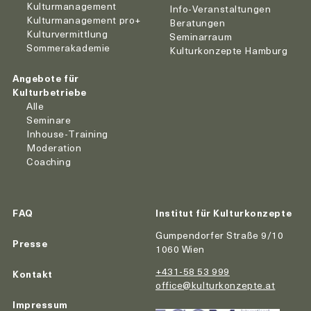
Kulturmanagement
Info-Veranstaltungen
Kulturmanagement pro+
Beratungen
Kulturvermittlung
Seminarraum
Sommerakademie
Kulturkonzepte Hamburg
Angebote für
Kulturbetriebe
Alle
Seminare
Inhouse-Training
Moderation
Coaching
FAQ
Institut für Kulturkonzepte
Gumpendorfer Straße 9/10
Presse
1060 Wien
+431-58 53 999
Kontakt
office@kulturkonzepte.at
Impressum