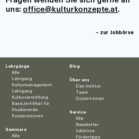
uns:
office@kulturkonzepte.at
.
zur Jobbörse
Lehrgänge
Blog
Alle
Lehrgang
Über uns
Kulturmanagement
Das Institut
Lehrgang
Team
Kulturvermittlung
Dozent:innen
Basiszertifikat für
Studierende
Service
Kooperationen
Alle
Newsletter
Seminare
Jobbörse
Alle
Fördertipps