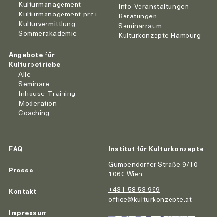
Kulturmanagement
Info-Veranstaltungen
Kulturmanagement pro+
Beratungen
Kulturvermittlung
Seminarraum
Sommerakademie
Kulturkonzepte Hamburg
Angebote für
Kulturbetriebe
Alle
Seminare
Inhouse-Training
Moderation
Coaching
FAQ
Institut für Kulturkonzepte
Gumpendorfer Straße 9/10
Presse
1060 Wien
+431-58 53 999
Kontakt
office@kulturkonzepte.at
Impressum