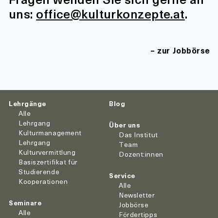
uns:
office@kulturkonzepte.at
.
zur Jobbörse
Lehrgänge
Blog
Alle
Lehrgang
Über uns
Kulturmanagement
Das Institut
Lehrgang
Team
Kulturvermittlung
Dozent:innen
Basiszertifikat für
Studierende
Service
Kooperationen
Alle
Newsletter
Seminare
Jobbörse
Alle
Fördertipps