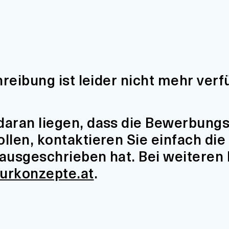
hreibung ist leider nicht mehr verf
aran liegen, dass die Bewerbungsfr
len, kontaktieren Sie einfach die 
t ausgeschrieben hat. Bei weiteren
turkonzepte.at
.