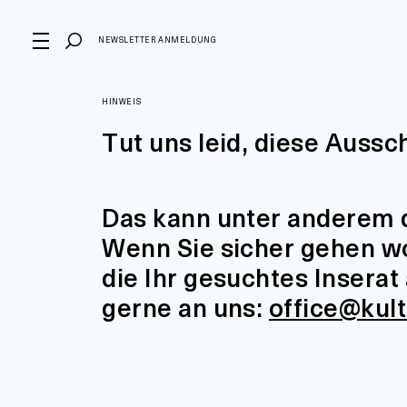
NEWSLETTER ANMELDUNG
HINWEIS
Tut uns leid, diese Aussc
Das kann unter anderem d
Wenn Sie sicher gehen wol
die Ihr gesuchtes Insera
gerne an uns:
office@kul