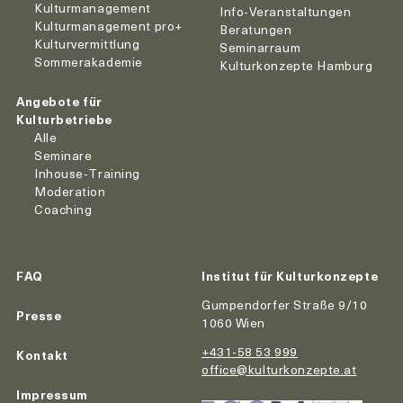
Kulturmanagement
Info-Veranstaltungen
Kulturmanagement pro+
Beratungen
Kulturvermittlung
Seminarraum
Sommerakademie
Kulturkonzepte Hamburg
Angebote für
Kulturbetriebe
Alle
Seminare
Inhouse-Training
Moderation
Coaching
FAQ
Institut für Kulturkonzepte
Gumpendorfer Straße 9/10
Presse
1060 Wien
+431-58 53 999
Kontakt
office@kulturkonzepte.at
Impressum