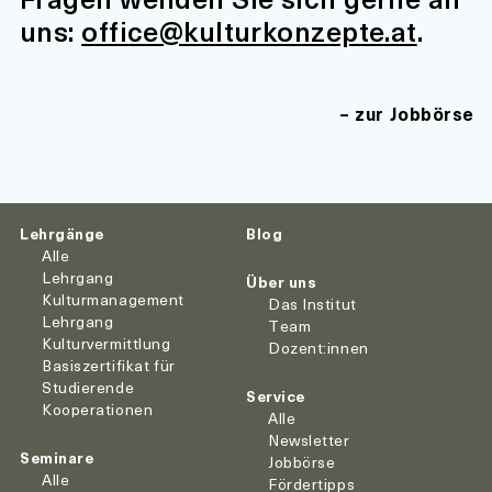
uns:
office@kulturkonzepte.at
.
zur Jobbörse
Lehrgänge
Blog
Alle
Lehrgang
Über uns
Kulturmanagement
Das Institut
Lehrgang
Team
Kulturvermittlung
Dozent:innen
Basiszertifikat für
Studierende
Service
Kooperationen
Alle
Newsletter
Seminare
Jobbörse
Alle
Fördertipps