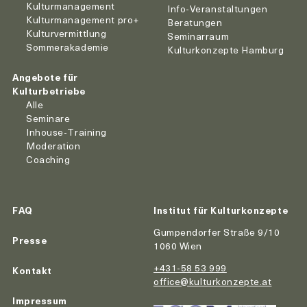
Kulturmanagement
Info-Veranstaltungen
Kulturmanagement pro+
Beratungen
Kulturvermittlung
Seminarraum
Sommerakademie
Kulturkonzepte Hamburg
Angebote für
Kulturbetriebe
Alle
Seminare
Inhouse-Training
Moderation
Coaching
FAQ
Institut für Kulturkonzepte
Gumpendorfer Straße 9/10
Presse
1060 Wien
+431-58 53 999
Kontakt
office@kulturkonzepte.at
Impressum