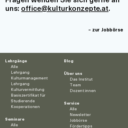
uns:
office@kulturkonzepte.at
.
zur Jobbörse
Lehrgänge
Blog
Alle
Lehrgang
Über uns
Kulturmanagement
Das Institut
Lehrgang
Team
Kulturvermittlung
Dozent:innen
Basiszertifikat für
Studierende
Service
Kooperationen
Alle
Newsletter
Seminare
Jobbörse
Alle
Fördertipps