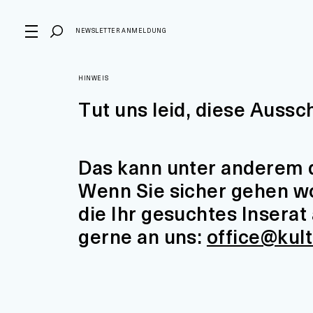
NEWSLETTER ANMELDUNG
HINWEIS
Tut uns leid, diese Aussc
Das kann unter anderem d
Wenn Sie sicher gehen wol
die Ihr gesuchtes Insera
gerne an uns:
office@kul