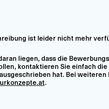
hreibung ist leider nicht mehr verf
aran liegen, dass die Bewerbungsfr
len, kontaktieren Sie einfach die 
t ausgeschrieben hat. Bei weiteren
turkonzepte.at
.