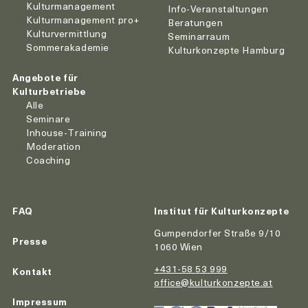
Kulturmanagement
Info-Veranstaltungen
Kulturmanagement pro+
Beratungen
Kulturvermittlung
Seminarraum
Sommerakademie
Kulturkonzepte Hamburg
Angebote für
Kulturbetriebe
Alle
Seminare
Inhouse-Training
Moderation
Coaching
FAQ
Institut für Kulturkonzepte
Gumpendorfer Straße 9/10
Presse
1060 Wien
+431-58 53 999
Kontakt
office@kulturkonzepte.at
Impressum