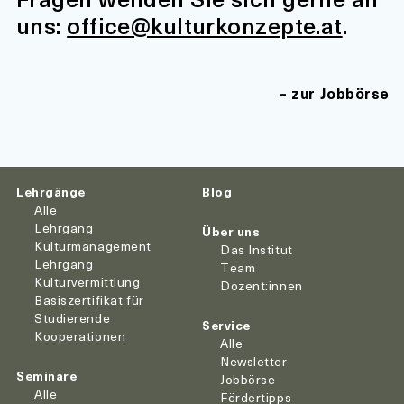
uns:
office@kulturkonzepte.at
.
zur Jobbörse
Lehrgänge
Blog
Alle
Lehrgang
Über uns
Kulturmanagement
Das Institut
Lehrgang
Team
Kulturvermittlung
Dozent:innen
Basiszertifikat für
Studierende
Service
Kooperationen
Alle
Newsletter
Seminare
Jobbörse
Alle
Fördertipps