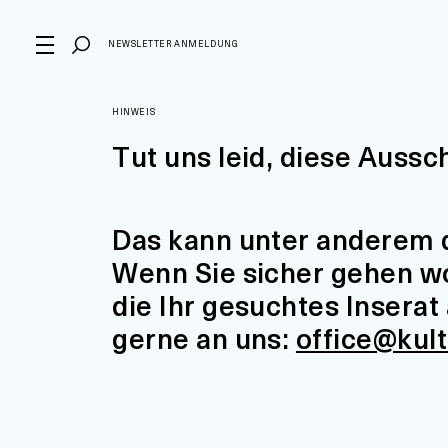
NEWSLETTER ANMELDUNG
HINWEIS
Tut uns leid, diese Aussc
Das kann unter anderem d
Wenn Sie sicher gehen wol
die Ihr gesuchtes Insera
gerne an uns:
office@kul