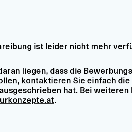
hreibung ist leider nicht mehr verf
aran liegen, dass die Bewerbungsfr
len, kontaktieren Sie einfach die 
t ausgeschrieben hat. Bei weiteren
turkonzepte.at
.