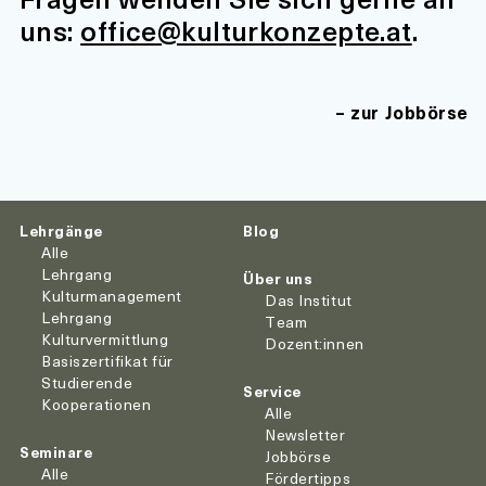
uns:
office@kulturkonzepte.at
.
zur Jobbörse
Lehrgänge
Blog
Alle
Lehrgang
Über uns
Kulturmanagement
Das Institut
Lehrgang
Team
Kulturvermittlung
Dozent:innen
Basiszertifikat für
Studierende
Service
Kooperationen
Alle
Newsletter
Seminare
Jobbörse
Alle
Fördertipps