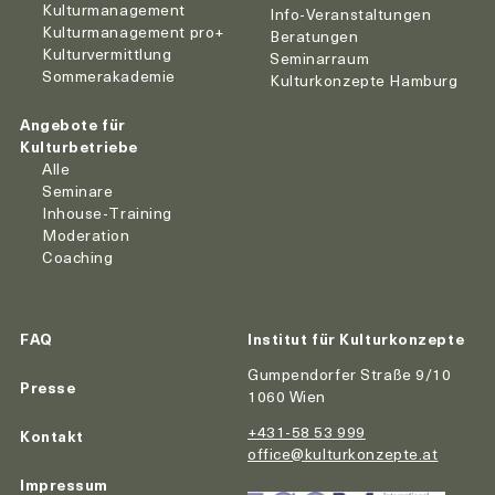
Kulturmanagement
Info-Veranstaltungen
Kulturmanagement pro+
Beratungen
Kulturvermittlung
Seminarraum
Sommerakademie
Kulturkonzepte Hamburg
Angebote für
Kulturbetriebe
Alle
Seminare
Inhouse-Training
Moderation
Coaching
FAQ
Institut für Kulturkonzepte
Gumpendorfer Straße 9/10
Presse
1060 Wien
+431-58 53 999
Kontakt
office@kulturkonzepte.at
Impressum