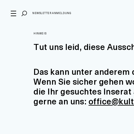
NEWSLETTER ANMELDUNG
HINWEIS
Tut uns leid, diese Aussc
Das kann unter anderem d
Wenn Sie sicher gehen wol
die Ihr gesuchtes Insera
gerne an uns:
office@kul