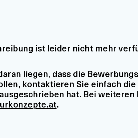
hreibung ist leider nicht mehr verf
aran liegen, dass die Bewerbungsfr
len, kontaktieren Sie einfach die 
t ausgeschrieben hat. Bei weiteren
turkonzepte.at
.