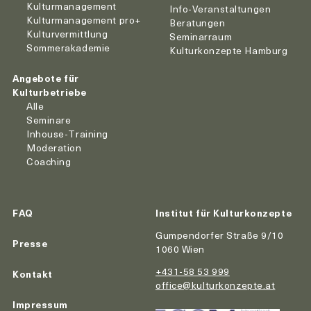
Kulturmanagement
Info-Veranstaltungen
Kulturmanagement pro+
Beratungen
Kulturvermittlung
Seminarraum
Sommerakademie
Kulturkonzepte Hamburg
Angebote für
Kulturbetriebe
Alle
Seminare
Inhouse-Training
Moderation
Coaching
FAQ
Institut für Kulturkonzepte
Gumpendorfer Straße 9/10
Presse
1060 Wien
+431-58 53 999
Kontakt
office@kulturkonzepte.at
Impressum