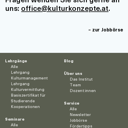
uns:
office@kulturkonzepte.at
.
zur Jobbörse
Lehrgänge
Blog
Alle
Lehrgang
Über uns
Kulturmanagement
Das Institut
Lehrgang
Team
Kulturvermittlung
Dozent:innen
Basiszertifikat für
Studierende
Service
Kooperationen
Alle
Newsletter
Seminare
Jobbörse
Alle
Fördertipps