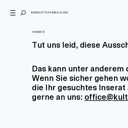
NEWSLETTER ANMELDUNG
HINWEIS
Tut uns leid, diese Aussc
Das kann unter anderem d
Wenn Sie sicher gehen wol
die Ihr gesuchtes Insera
gerne an uns:
office@kul