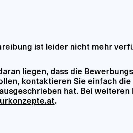
hreibung ist leider nicht mehr verf
aran liegen, dass die Bewerbungsfr
len, kontaktieren Sie einfach die 
t ausgeschrieben hat. Bei weiteren
turkonzepte.at
.