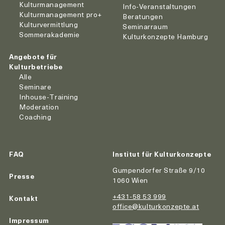
Kulturmanagement
Info-Veranstaltungen
Kulturmanagement pro+
Beratungen
Kulturvermittlung
Seminarraum
Sommerakademie
Kulturkonzepte Hamburg
Angebote für
Kulturbetriebe
Alle
Seminare
Inhouse-Training
Moderation
Coaching
FAQ
Institut für Kulturkonzepte
Gumpendorfer Straße 9/10
Presse
1060 Wien
+431-58 53 999
Kontakt
office@kulturkonzepte.at
Impressum