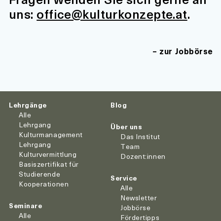
uns:
office@kulturkonzepte.at
.
zur Jobbörse
Lehrgänge
Blog
Alle
Lehrgang
Über uns
Kulturmanagement
Das Institut
Lehrgang
Team
Kulturvermittlung
Dozent:innen
Basiszertifikat für
Studierende
Service
Kooperationen
Alle
Newsletter
Seminare
Jobbörse
Alle
Fördertipps