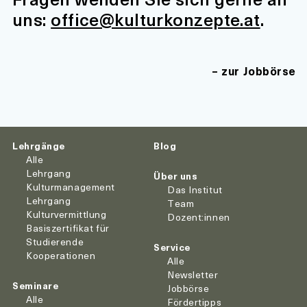
uns:
office@kulturkonzepte.at
.
zur Jobbörse
Lehrgänge
Blog
Alle
Lehrgang
Über uns
Kulturmanagement
Das Institut
Lehrgang
Team
Kulturvermittlung
Dozent:innen
Basiszertifikat für
Studierende
Service
Kooperationen
Alle
Newsletter
Seminare
Jobbörse
Alle
Fördertipps