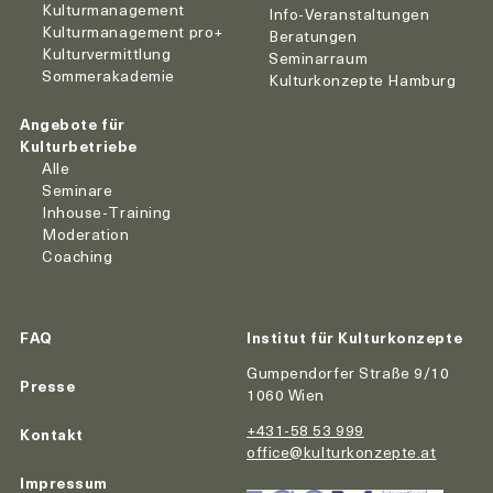
Kulturmanagement
Info-Veranstaltungen
Kulturmanagement pro+
Beratungen
Kulturvermittlung
Seminarraum
Sommerakademie
Kulturkonzepte Hamburg
Angebote für
Kulturbetriebe
Alle
Seminare
Inhouse-Training
Moderation
Coaching
FAQ
Institut für Kulturkonzepte
Gumpendorfer Straße 9/10
Presse
1060 Wien
+431-58 53 999
Kontakt
office@kulturkonzepte.at
Impressum