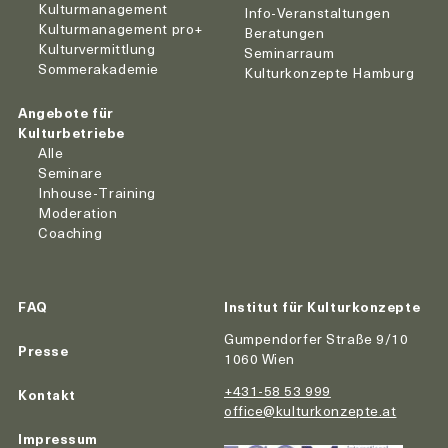
Kulturmanagement
Info-Veranstaltungen
Kulturmanagement pro+
Beratungen
Kulturvermittlung
Seminarraum
Sommerakademie
Kulturkonzepte Hamburg
Angebote für
Kulturbetriebe
Alle
Seminare
Inhouse-Training
Moderation
Coaching
FAQ
Institut für Kulturkonzepte
Gumpendorfer Straße 9/10
Presse
1060 Wien
+431-58 53 999
Kontakt
office@kulturkonzepte.at
Impressum