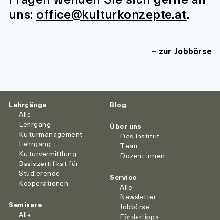
uns:
office@kulturkonzepte.at
.
zur Jobbörse
Lehrgänge
Blog
Alle
Lehrgang
Über uns
Kulturmanagement
Das Institut
Lehrgang
Team
Kulturvermittlung
Dozent:innen
Basiszertifikat für
Studierende
Service
Kooperationen
Alle
Newsletter
Seminare
Jobbörse
Alle
Fördertipps