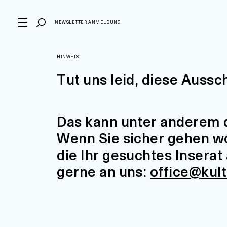
NEWSLETTER ANMELDUNG
HINWEIS
Tut uns leid, diese Aussc
Das kann unter anderem d
Wenn Sie sicher gehen wol
die Ihr gesuchtes Insera
gerne an uns:
office@kul