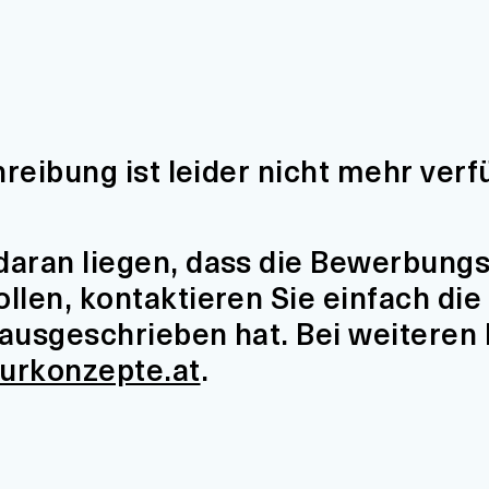
hreibung ist leider nicht mehr verf
aran liegen, dass die Bewerbungsfr
len, kontaktieren Sie einfach die 
t ausgeschrieben hat. Bei weiteren
turkonzepte.at
.