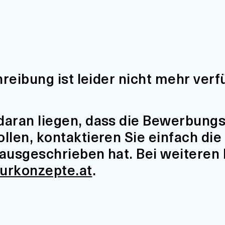
hreibung ist leider nicht mehr verf
aran liegen, dass die Bewerbungsfr
len, kontaktieren Sie einfach die 
t ausgeschrieben hat. Bei weiteren
turkonzepte.at
.