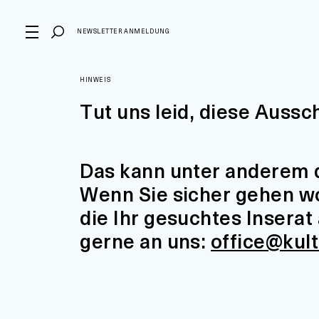
NEWSLETTER ANMELDUNG
HINWEIS
Tut uns leid, diese Aussc
Das kann unter anderem d
Wenn Sie sicher gehen wol
die Ihr gesuchtes Insera
gerne an uns:
office@kul