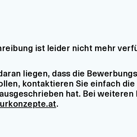
hreibung ist leider nicht mehr verf
aran liegen, dass die Bewerbungsfr
len, kontaktieren Sie einfach die 
t ausgeschrieben hat. Bei weiteren
turkonzepte.at
.