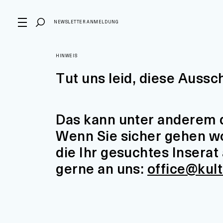
NEWSLETTER ANMELDUNG
HINWEIS
Tut uns leid, diese Aussc
Das kann unter anderem d
Wenn Sie sicher gehen wol
die Ihr gesuchtes Insera
gerne an uns:
office@kul