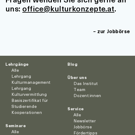
uns:
office@kulturkonzepte.at
.
zur Jobbörse
Lehrgänge
Blog
Alle
Lehrgang
Über uns
Kulturmanagement
Das Institut
Lehrgang
Team
Kulturvermittlung
Dozent:innen
Basiszertifikat für
Studierende
Service
Kooperationen
Alle
Newsletter
Seminare
Jobbörse
Alle
Fördertipps