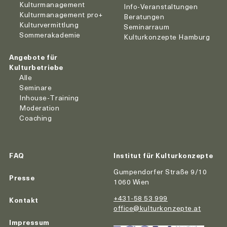
Kulturmanagement
Info-Veranstaltungen
Kulturmanagement pro+
Beratungen
Kulturvermittlung
Seminarraum
Sommerakademie
Kulturkonzepte Hamburg
Angebote für
Kulturbetriebe
Alle
Seminare
Inhouse-Training
Moderation
Coaching
FAQ
Institut für Kulturkonzepte
Gumpendorfer Straße 9/10
Presse
1060 Wien
+431-58 53 999
Kontakt
office@kulturkonzepte.at
Impressum