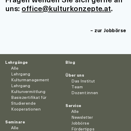
uns:
office@kulturkonzepte.at
.
zur Jobbörse
Lehrgänge
Blog
Alle
Lehrgang
Über uns
Kulturmanagement
Das Institut
Lehrgang
Team
Kulturvermittlung
Dozent:innen
Basiszertifikat für
Studierende
Service
Kooperationen
Alle
Newsletter
Seminare
Jobbörse
Alle
Fördertipps