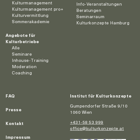
Kulturmanagement
Info-Veranstaltungen
Kulturmanagement pro+
Beratungen
Kulturvermittlung
Seminarraum
Sommerakademie
Kulturkonzepte Hamburg
Angebote für
Kulturbetriebe
Alle
Seminare
Inhouse-Training
Moderation
Coaching
FAQ
Institut für Kulturkonzepte
Gumpendorfer Straße 9/10
Presse
1060 Wien
+431-58 53 999
Kontakt
office@kulturkonzepte.at
Impressum