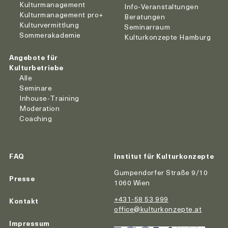
Kulturmanagement
Info-Veranstaltungen
Kulturmanagement pro+
Beratungen
Kulturvermittlung
Seminarraum
Sommerakademie
Kulturkonzepte Hamburg
Angebote für
Kulturbetriebe
Alle
Seminare
Inhouse-Training
Moderation
Coaching
FAQ
Institut für Kulturkonzepte
Gumpendorfer Straße 9/10
Presse
1060 Wien
+431-58 53 999
Kontakt
office@kulturkonzepte.at
Impressum