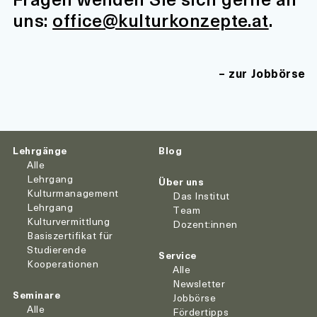
uns:
office@kulturkonzepte.at
.
zur Jobbörse
Lehrgänge
Blog
Alle
Lehrgang
Über uns
Kulturmanagement
Das Institut
Lehrgang
Team
Kulturvermittlung
Dozent:innen
Basiszertifikat für
Studierende
Service
Kooperationen
Alle
Newsletter
Seminare
Jobbörse
Alle
Fördertipps