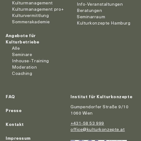
Kulturmanagement
Info-Veranstaltungen
Kulturmanagement pro+
Beratungen
Kulturvermittlung
Seminarraum
Sommerakademie
Kulturkonzepte Hamburg
Angebote für
Kulturbetriebe
Alle
Seminare
Inhouse-Training
Moderation
Coaching
FAQ
Institut für Kulturkonzepte
Gumpendorfer Straße 9/10
Presse
1060 Wien
+431-58 53 999
Kontakt
office@kulturkonzepte.at
Impressum