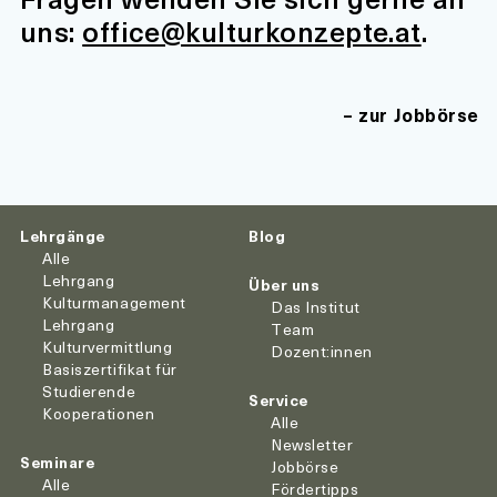
uns:
office@kulturkonzepte.at
.
zur Jobbörse
Lehrgänge
Blog
Alle
Lehrgang
Über uns
Kulturmanagement
Das Institut
Lehrgang
Team
Kulturvermittlung
Dozent:innen
Basiszertifikat für
Studierende
Service
Kooperationen
Alle
Newsletter
Seminare
Jobbörse
Alle
Fördertipps