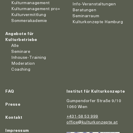
Kulturmanagement
Info-Veranstaltungen
Kulturmanagement pro+
Beratungen
Kulturvermittlung
Seminarraum
Sommerakademie
Kulturkonzepte Hamburg
Angebote für
Kulturbetriebe
Alle
Seminare
Inhouse-Training
Moderation
Coaching
FAQ
Institut für Kulturkonzepte
Gumpendorfer Straße 9/10
Presse
1060 Wien
+431-58 53 999
Kontakt
office@kulturkonzepte.at
Impressum