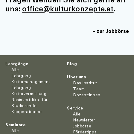
uns:
office@kulturkonzepte.at
.
zur Jobbörse
Lehrgänge
Blog
Alle
Lehrgang
Über uns
Kulturmanagement
Das Institut
Lehrgang
Team
Kulturvermittlung
Dozent:innen
Basiszertifikat für
Studierende
Service
Kooperationen
Alle
Newsletter
Seminare
Jobbörse
Alle
Fördertipps