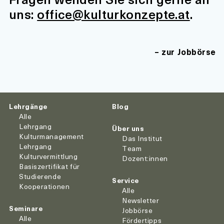
uns:
office@kulturkonzepte.at
.
zur Jobbörse
Lehrgänge
Blog
Alle
Lehrgang
Über uns
Kulturmanagement
Das Institut
Lehrgang
Team
Kulturvermittlung
Dozent:innen
Basiszertifikat für
Studierende
Service
Kooperationen
Alle
Newsletter
Seminare
Jobbörse
Alle
Fördertipps