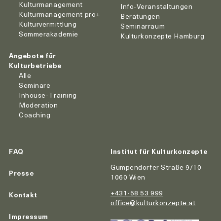
Kulturmanagement
Info-Veranstaltungen
Kulturmanagement pro+
Beratungen
Kulturvermittlung
Seminarraum
Sommerakademie
Kulturkonzepte Hamburg
Angebote für
Kulturbetriebe
Alle
Seminare
Inhouse-Training
Moderation
Coaching
FAQ
Institut für Kulturkonzepte
Gumpendorfer Straße 9/10
Presse
1060 Wien
+431-58 53 999
Kontakt
office@kulturkonzepte.at
Impressum