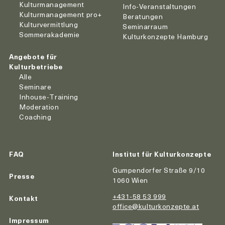
Kulturmanagement
Info-Veranstaltungen
Kulturmanagement pro+
Beratungen
Kulturvermittlung
Seminarraum
Sommerakademie
Kulturkonzepte Hamburg
Angebote für
Kulturbetriebe
Alle
Seminare
Inhouse-Training
Moderation
Coaching
FAQ
Institut für Kulturkonzepte
Gumpendorfer Straße 9/10
Presse
1060 Wien
+431-58 53 999
Kontakt
office@kulturkonzepte.at
Impressum