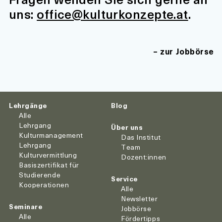
uns:
office@kulturkonzepte.at
.
zur Jobbörse
Lehrgänge
Blog
Alle
Lehrgang
Über uns
Kulturmanagement
Das Institut
Lehrgang
Team
Kulturvermittlung
Dozent:innen
Basiszertifikat für
Studierende
Service
Kooperationen
Alle
Newsletter
Seminare
Jobbörse
Alle
Fördertipps