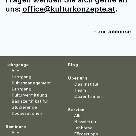
uns:
office@kulturkonzepte.at
.
zur Jobbörse
Lehrgänge
Blog
Alle
Lehrgang
Über uns
Kulturmanagement
Das Institut
Lehrgang
Team
Kulturvermittlung
Dozent:innen
Basiszertifikat für
Studierende
Service
Kooperationen
Alle
Newsletter
Seminare
Jobbörse
Alle
Fördertipps