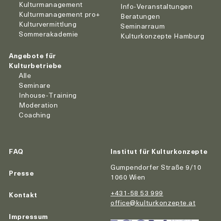
Kulturmanagement
Info-Veranstaltungen
Kulturmanagement pro+
Beratungen
Kulturvermittlung
Seminarraum
Sommerakademie
Kulturkonzepte Hamburg
Angebote für
Kulturbetriebe
Alle
Seminare
Inhouse-Training
Moderation
Coaching
FAQ
Institut für Kulturkonzepte
Gumpendorfer Straße 9/10
Presse
1060 Wien
+431-58 53 999
Kontakt
office@kulturkonzepte.at
Impressum