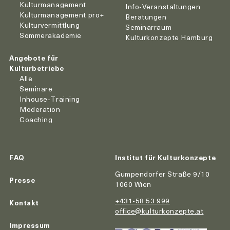
Kulturmanagement
Info-Veranstaltungen
Kulturmanagement pro+
Beratungen
Kulturvermittlung
Seminarraum
Sommerakademie
Kulturkonzepte Hamburg
Angebote für
Kulturbetriebe
Alle
Seminare
Inhouse-Training
Moderation
Coaching
FAQ
Institut für Kulturkonzepte
Gumpendorfer Straße 9/10
Presse
1060 Wien
+431-58 53 999
Kontakt
office@kulturkonzepte.at
Impressum