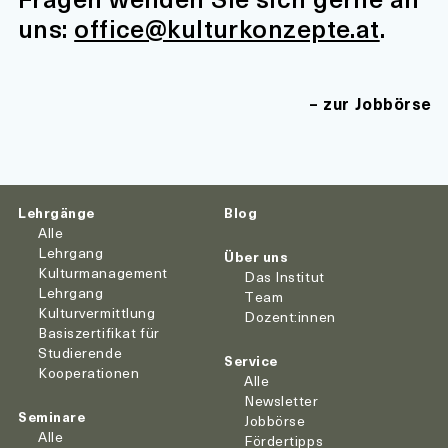
uns:
office@kulturkonzepte.at
.
zur Jobbörse
Lehrgänge
Blog
Alle
Lehrgang
Über uns
Kulturmanagement
Das Institut
Lehrgang
Team
Kulturvermittlung
Dozent:innen
Basiszertifikat für
Studierende
Service
Kooperationen
Alle
Newsletter
Seminare
Jobbörse
Alle
Fördertipps