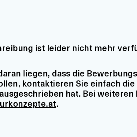
hreibung ist leider nicht mehr verf
aran liegen, dass die Bewerbungsfr
len, kontaktieren Sie einfach die 
t ausgeschrieben hat. Bei weiteren
turkonzepte.at
.