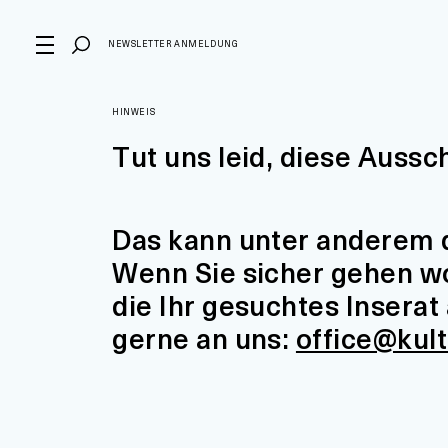
NEWSLETTER ANMELDUNG
HINWEIS
Tut uns leid, diese Aussc
Das kann unter anderem d
Wenn Sie sicher gehen wol
die Ihr gesuchtes Insera
gerne an uns:
office@kul