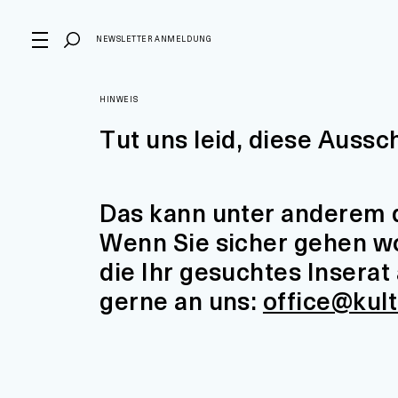
NEWSLETTER ANMELDUNG
HINWEIS
Tut uns leid, diese Aussc
Das kann unter anderem d
Wenn Sie sicher gehen wol
die Ihr gesuchtes Insera
gerne an uns:
office@kul