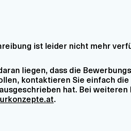
hreibung ist leider nicht mehr verf
aran liegen, dass die Bewerbungsfr
len, kontaktieren Sie einfach die 
t ausgeschrieben hat. Bei weiteren
turkonzepte.at
.