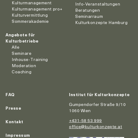
Kulturmanagement
Info-Veranstaltungen
Kulturmanagement pro+
Beratungen
Kulturvermittlung
Seminarraum
Sommerakademie
Kulturkonzepte Hamburg
Angebote für
Kulturbetriebe
Alle
Seminare
Inhouse-Training
Moderation
Coaching
FAQ
Institut für Kulturkonzepte
Gumpendorfer Straße 9/10
Presse
1060 Wien
+431-58 53 999
Kontakt
office@kulturkonzepte.at
Impressum