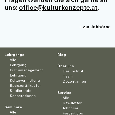
uns:
office@kulturkonzepte.at
.
zur Jobbörse
Lehrgänge
Blog
Alle
Lehrgang
Über uns
Kulturmanagement
Das Institut
Lehrgang
Team
Kulturvermittlung
Dozent:innen
Basiszertifikat für
Studierende
Service
Kooperationen
Alle
Newsletter
Seminare
Jobbörse
Alle
Fördertipps