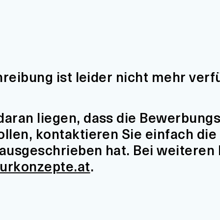
hreibung ist leider nicht mehr verf
aran liegen, dass die Bewerbungsfr
len, kontaktieren Sie einfach die 
t ausgeschrieben hat. Bei weiteren
turkonzepte.at
.