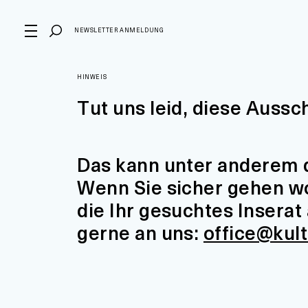
NEWSLETTER ANMELDUNG
HINWEIS
Tut uns leid, diese Aussc
Das kann unter anderem d
Wenn Sie sicher gehen wol
die Ihr gesuchtes Insera
gerne an uns:
office@kul