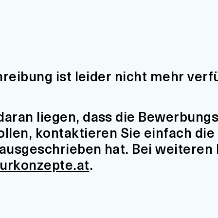
hreibung ist leider nicht mehr verf
aran liegen, dass die Bewerbungsfr
len, kontaktieren Sie einfach die 
t ausgeschrieben hat. Bei weiteren
turkonzepte.at
.