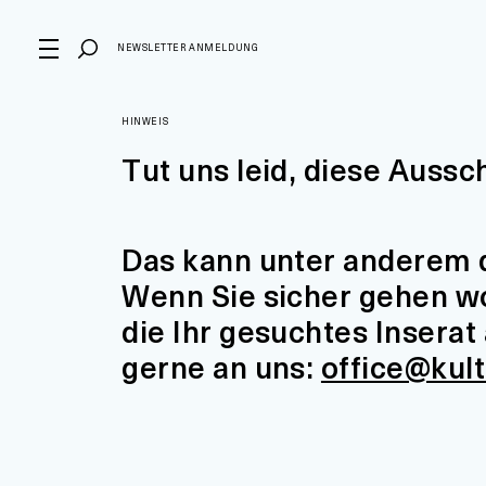
NEWSLETTER ANMELDUNG
HINWEIS
Tut uns leid, diese Aussc
Das kann unter anderem d
Wenn Sie sicher gehen wol
die Ihr gesuchtes Insera
gerne an uns:
office@kul