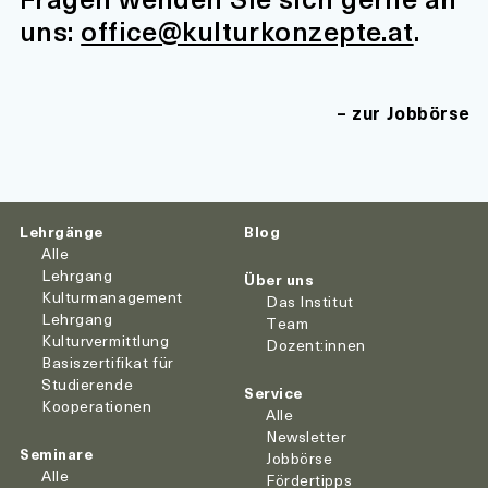
uns:
office@kulturkonzepte.at
.
zur Jobbörse
Lehrgänge
Blog
Alle
Lehrgang
Über uns
Kulturmanagement
Das Institut
Lehrgang
Team
Kulturvermittlung
Dozent:innen
Basiszertifikat für
Studierende
Service
Kooperationen
Alle
Newsletter
Seminare
Jobbörse
Alle
Fördertipps