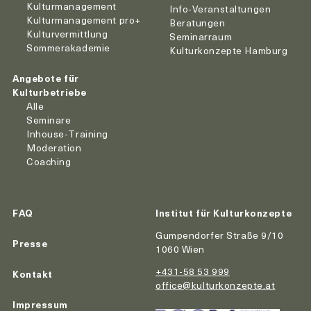
Kulturmanagement
Info-Veranstaltungen
Kulturmanagement pro+
Beratungen
Kulturvermittlung
Seminarraum
Sommerakademie
Kulturkonzepte Hamburg
Angebote für
Kulturbetriebe
Alle
Seminare
Inhouse-Training
Moderation
Coaching
FAQ
Institut für Kulturkonzepte
Gumpendorfer Straße 9/10
Presse
1060 Wien
+431-58 53 999
Kontakt
office@kulturkonzepte.at
Impressum