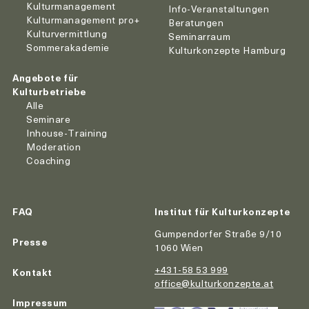
Kulturmanagement
Info-Veranstaltungen
Kulturmanagement pro+
Beratungen
Kulturvermittlung
Seminarraum
Sommerakademie
Kulturkonzepte Hamburg
Angebote für
Kulturbetriebe
Alle
Seminare
Inhouse-Training
Moderation
Coaching
FAQ
Institut für Kulturkonzepte
Gumpendorfer Straße 9/10
Presse
1060 Wien
+431-58 53 999
Kontakt
office@kulturkonzepte.at
Impressum