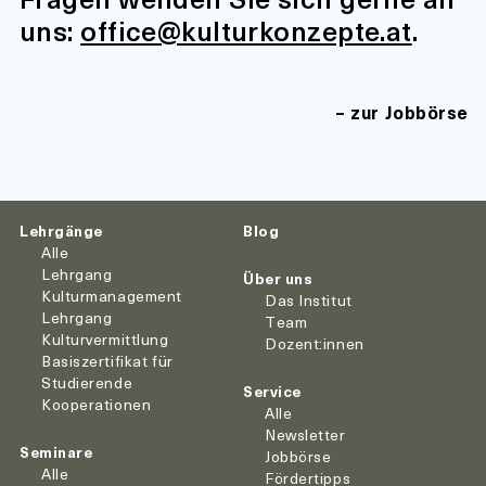
uns:
office@kulturkonzepte.at
.
zur Jobbörse
Lehrgänge
Blog
Alle
Lehrgang
Über uns
Kulturmanagement
Das Institut
Lehrgang
Team
Kulturvermittlung
Dozent:innen
Basiszertifikat für
Studierende
Service
Kooperationen
Alle
Newsletter
Seminare
Jobbörse
Alle
Fördertipps