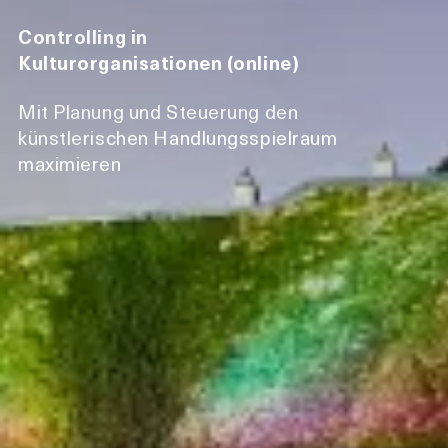
Controlling in
Kulturorganisationen (online)
Mit Planung und Steuerung den
künstlerischen Handlungsspielraum
maximieren