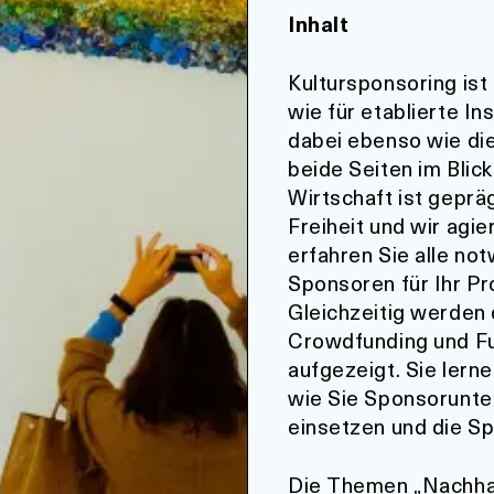
Inhalt
Kultursponsoring ist
wie für etablierte In
dabei ebenso wie die
beide Seiten im Blic
Wirtschaft ist geprä
Freiheit und wir agi
erfahren Sie alle no
Sponsoren für Ihr Pro
Gleichzeitig werden 
Crowdfunding und Fu
aufgezeigt. Sie lern
wie Sie Sponsorunter
einsetzen und die S
Die Themen „Nachhal