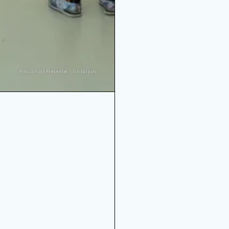
Foto: Ghost Presenter | Unsplash