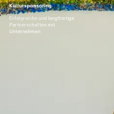
Kultursponsoring
Erfolgreiche und langfristige
Partnerschaften mit
Unternehmen