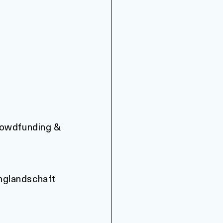
Crowdfunding &
nglandschaft