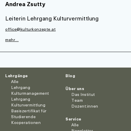
Andrea Zsutty
Leiterin Lehrgang Kulturvermittlung
office@kulturkonzepte.at
mehr…
Lehrgänge
Blog
Alle
Lehrgang
Über uns
Kulturmanagement
Das Institut
Lehrgang
Team
Kulturvermittlung
Dozent:innen
Basiszertifikat für
Studierende
Service
Kooperationen
Alle
Newsletter