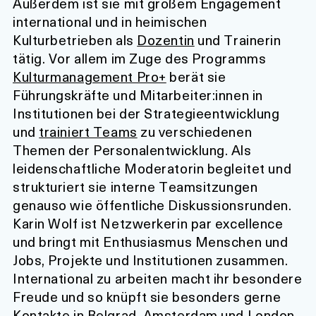
Außerdem ist sie mit großem Engagement
international und in heimischen
Kulturbetrieben als
Dozentin
und Trainerin
tätig. Vor allem im Zuge des Programms
Kulturmanagement Pro+
berät sie
Führungskräfte und Mitarbeiter:innen in
Institutionen bei der Strategieentwicklung
und
trainiert Teams
zu verschiedenen
Themen der Personalentwicklung. Als
leidenschaftliche Moderatorin begleitet und
strukturiert sie interne Teamsitzungen
genauso wie öffentliche Diskussionsrunden.
Karin Wolf ist Netzwerkerin par excellence
und bringt mit Enthusiasmus Menschen und
Jobs, Projekte und Institutionen zusammen.
International zu arbeiten macht ihr besondere
Freude und so knüpft sie besonders gerne
Kontakte in Belgrad, Amsterdam und London.