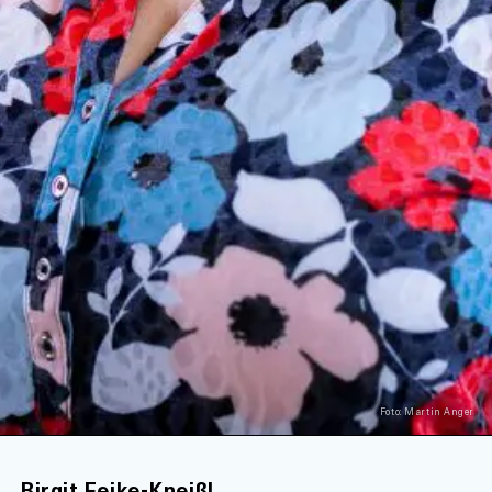
Foto: Martin Anger
Birgit Feike-Kneißl