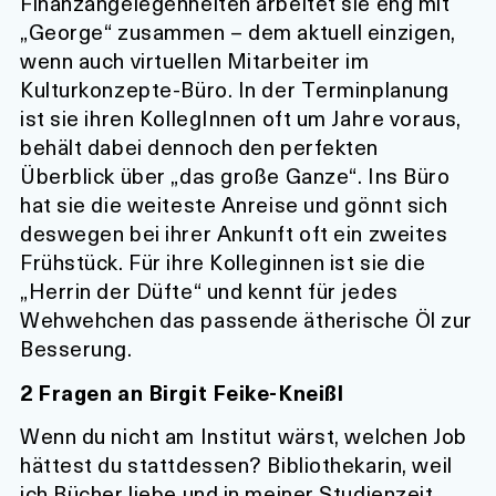
Finanzangelegenheiten arbeitet sie eng mit
„George“ zusammen – dem aktuell einzigen,
wenn auch virtuellen Mitarbeiter im
Kulturkonzepte-Büro. In der Terminplanung
ist sie ihren KollegInnen oft um Jahre voraus,
behält dabei dennoch den perfekten
Überblick über „das große Ganze“. Ins Büro
hat sie die weiteste Anreise und gönnt sich
deswegen bei ihrer Ankunft oft ein zweites
Frühstück. Für ihre Kolleginnen ist sie die
„Herrin der Düfte“ und kennt für jedes
Wehwehchen das passende ätherische Öl zur
Besserung.
2 Fragen an Birgit Feike-Kneißl
Wenn du nicht am Institut wärst, welchen Job
hättest du stattdessen?
Bibliothekarin, weil
ich Bücher liebe und in meiner Studienzeit