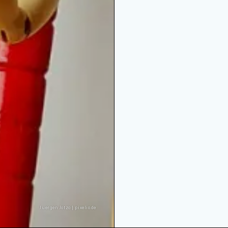
Juergen Jotzo | pixelio.de