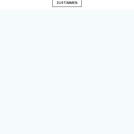
ZUSTIMMEN
Foto: Archiv
KATEGORIE:
ABSOLVENTINNEN
Aus Liebe zum Theater – Saskia
Schlichting, WUK KinderKultur
09.12.2019