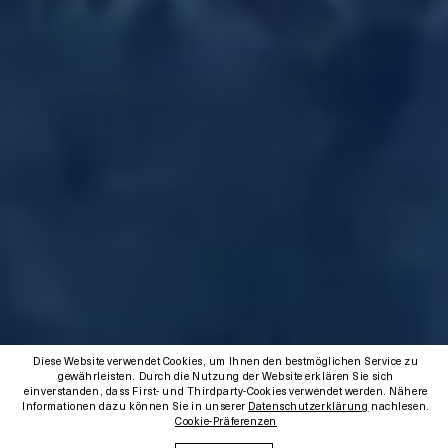
Diese Website verwendet Cookies, um Ihnen den bestmöglichen Service zu
gewährleisten. Durch die Nutzung der Website erklären Sie sich
einverstanden, dass First- und Thirdparty-Cookies verwendet werden. Nähere
Informationen dazu können Sie in unserer
Datenschutzerklärung
nachlesen.
Cookie-Präferenzen