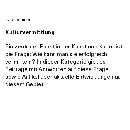
KATEGORIE:
BLOG
Kulturvermittlung
Ein zentraler Punkt in der Kunst und Kultur ist
die Frage: Wie kann man sie erfolgreich
vermitteln? In dieser Kategorie gibt es
Beiträge mit Antworten auf diese Frage,
sowie Artikel über aktuelle Entwicklungen auf
diesem Gebiet.