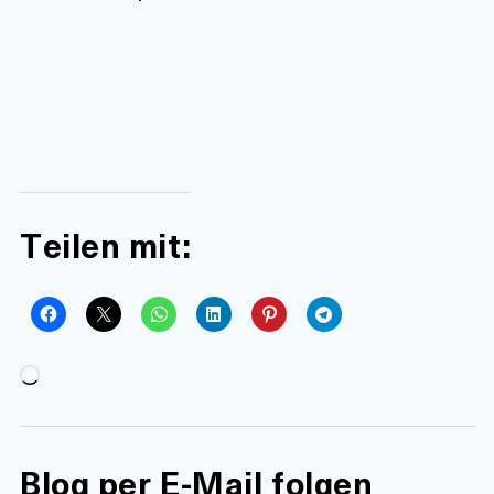
Teilen mit:
Wird
geladen …
Blog per E-Mail folgen