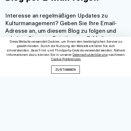
Interesse an regelmäßigen Updates zu
Kulturmanagement? Geben Sie Ihre Email-
Adresse an, um diesem Blog zu folgen und
erhalten Sie neue Beiträge per E-Mail.
Diese Website verwendet Cookies, um Ihnen den bestmöglichen Service zu
gewährleisten. Durch die Nutzung der Website erklären Sie sich
einverstanden, dass First- und Thirdparty-Cookies verwendet werden. Nähere
E-
Informationen dazu können Sie in unserer
Datenschutzerklärung
nachlesen.
MAIL-
Cookie-Präferenzen
ADRESSE
ZUSTIMMEN
FOLGEN
Schließe dich 5.166 anderen Abonnenten an