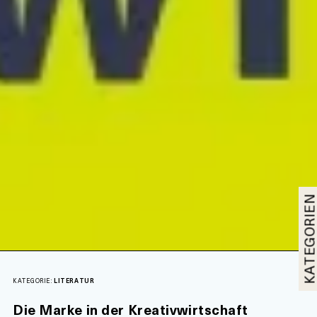
KATEGORI
KATEGORIE:
LITERATUR
Die Marke in der Kreativwirtschaft