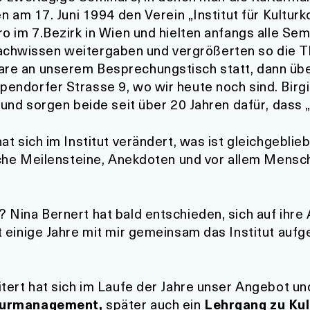
n am 17. Juni 1994 den Verein „Institut für Kultu
 im 7.Bezirk in Wien und hielten anfangs alle Semi
r Fachwissen weitergaben und vergrößerten so die 
e an unserem Besprechungstisch statt, dann über
ndorfer Strasse 9, wo wir heute noch sind. Birgit
und sorgen beide seit über 20 Jahren dafür, dass „
t sich im Institut verändert, was ist gleichgeblieb
iche Meilensteine, Anekdoten und vor allem Mensc
Nina Bernert hat bald entschieden, sich auf ihre A
 einige Jahre mit mir gemeinsam das Institut aufg
tert hat sich im Laufe der Jahre unser Angebot un
lturmanagement
,
später auch ein
Lehrgang zu Kul