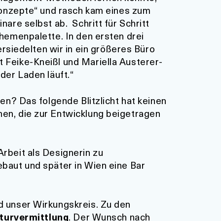
rkonzepte“ und rasch kam eines zum
nare selbst ab. Schritt für Schritt
Themenpalette. In den ersten drei
siedelten wir in ein größeres Büro
 Feike-Kneißl und Mariella Austerer-
der Laden läuft.“
en? Das folgende Blitzlicht hat keinen
hen, die zur Entwicklung beigetragen
rbeit als Designerin zu
ebaut und später in Wien eine Bar
d unser Wirkungskreis. Zu den
turvermittlung
. Der Wunsch nach