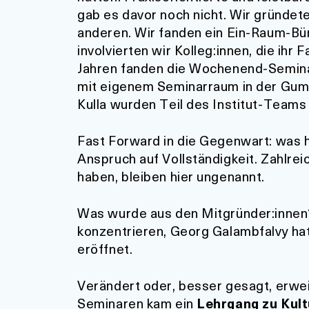
gab es davor noch nicht. Wir gründete
anderen. Wir fanden ein Ein-Raum-Büro
involvierten wir Kolleg:innen, die ih
Jahren fanden die Wochenend-Seminar
mit eigenem Seminarraum in der Gumpe
Kulla wurden Teil des Institut-Teams 
Fast Forward in die Gegenwart: was ha
Anspruch auf Vollständigkeit. Zahlre
haben, bleiben hier ungenannt.
Was wurde aus den Mitgründer:innen? 
konzentrieren, Georg Galambfalvy hat
eröffnet.
Verändert oder, besser gesagt, erwei
Seminaren kam ein
Lehrgang zu Ku