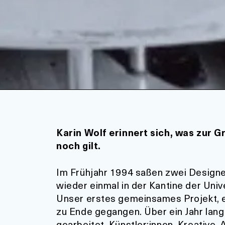
Karin Wolf erinnert sich, was zur 
noch gilt.
Im Frühjahr 1994 saßen zwei Designer
wieder einmal in der Kantine der Uni
Unser erstes gemeinsames Projekt, e
zu Ende gegangen. Über ein Jahr lan
gearbeitet. Künstler:innen, Kreative