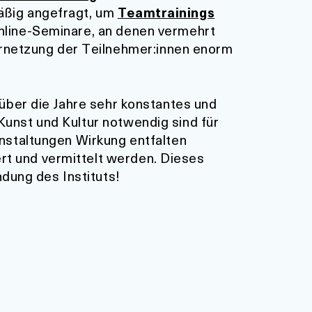
mäßig angefragt, um
Teamtrainings
Online-Seminare, an denen vermehrt
rnetzung der Teilnehmer:innen enorm
 über die Jahre sehr konstantes und
 Kunst und Kultur notwendig sind für
anstaltungen Wirkung entfalten
rt und vermittelt werden. Dieses
dung des Instituts!