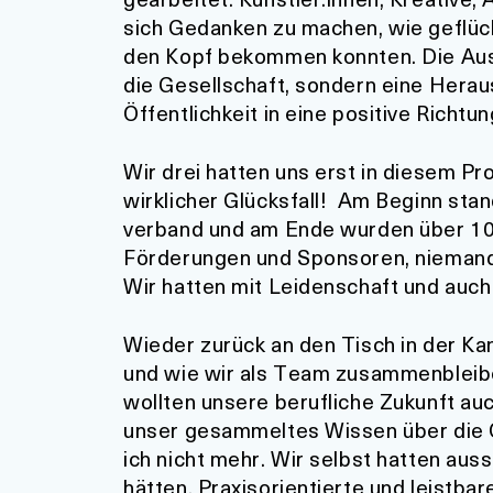
sich Gedanken zu machen, wie geflü
den Kopf bekommen konnten. Die Ausst
die Gesellschaft, sondern eine Herau
Öffentlichkeit in eine positive Richt
Wir drei hatten uns erst in diesem P
wirklicher Glücksfall! Am Beginn stan
verband und am Ende wurden über 100 
Förderungen und Sponsoren, niemand 
Wir hatten mit Leidenschaft und auch
Wieder zurück an den Tisch in der Ka
und wie wir als Team zusammenbleibe
wollten unsere berufliche Zukunft auc
unser gesammeltes Wissen über die O
ich nicht mehr. Wir selbst hatten aus
hätten. Praxisorientierte und leist