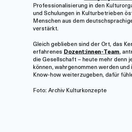
Professionalisierung in den Kulturo
und Schulungen in Kulturbetrieben ös
Menschen aus dem deutschsprachigen
verstärkt.
Gleich geblieben sind der Ort, das Ke
erfahrenes
Dozent:innen-Team
, an
die Gesellschaft – heute mehr denn je
können, wahrgenommen werden und ihr
Know-how weiterzugeben, dafür fühle
Foto: Archiv Kulturkonzepte