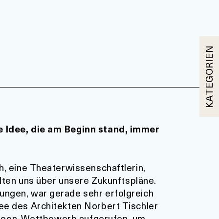
KATEGORIEN
e Idee, die am Beginn stand, immer
h, eine Theaterwissenschaftlerin,
elten uns über unsere Zukunftspläne.
ungen, war gerade sehr erfolgreich
ee des Architekten Norbert Tischler
m Ideen-Wettbewerb aufgerufen, um