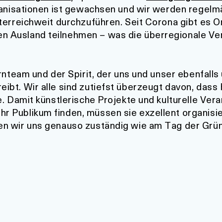
rganisationen ist gewachsen und wir werden regel
terreichweit durchzuführen. Seit Corona gibt es 
 Ausland teilnehmen – was die überregionale Ve
rnteam und der Spirit, der uns und unser ebenfalls
treibt. Wir alle sind zutiefst überzeugt davon, dass
. Damit künstlerische Projekte und kulturelle Ver
 Publikum finden, müssen sie exzellent organisie
n wir uns genauso zuständig wie am Tag der Grün